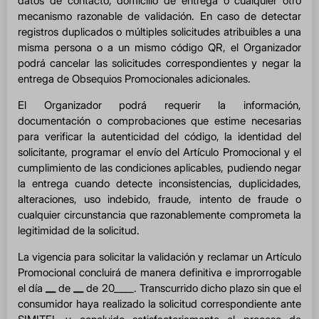
datos de contacto, domicilio de entrega o cualquier otro
mecanismo razonable de validación. En caso de detectar
registros duplicados o múltiples solicitudes atribuibles a una
misma persona o a un mismo código QR, el Organizador
podrá cancelar las solicitudes correspondientes y negar la
entrega de Obsequios Promocionales adicionales.
El Organizador podrá requerir la información,
documentación o comprobaciones que estime necesarias
para verificar la autenticidad del código, la identidad del
solicitante, programar el envío del Artículo Promocional y el
cumplimiento de las condiciones aplicables, pudiendo negar
la entrega cuando detecte inconsistencias, duplicidades,
alteraciones, uso indebido, fraude, intento de fraude o
cualquier circunstancia que razonablemente comprometa la
legitimidad de la solicitud.
La vigencia para solicitar la validación y reclamar un Artículo
Promocional concluirá de manera definitiva e improrrogable
el día
__
de
__
de 20____. Transcurrido dicho plazo sin que el
consumidor haya realizado la solicitud correspondiente ante