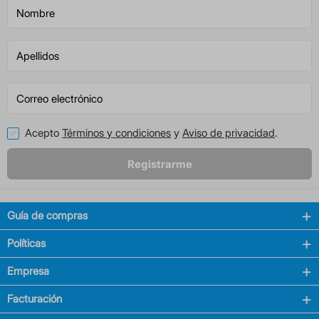
Acepto
Términos y condiciones
y
Aviso de privacidad
.
Registrarme
Guía de compras
Políticas
Empresa
Facturación