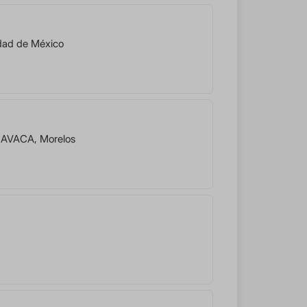
dad de México
AVACA
,
Morelos