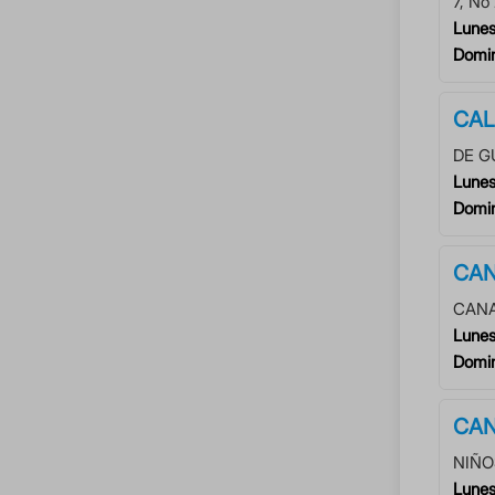
7
, No
Lunes
Domi
CAL
DE G
Lunes
Domi
CAN
CANA
Lunes
Domi
CAN
NIÑO
Lunes