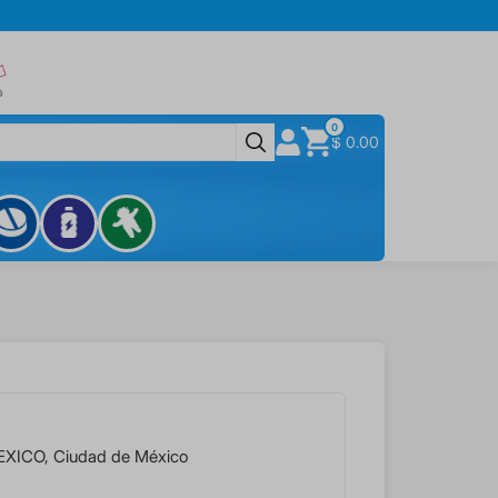
0
$ 0.00
EXICO
,
Ciudad de México