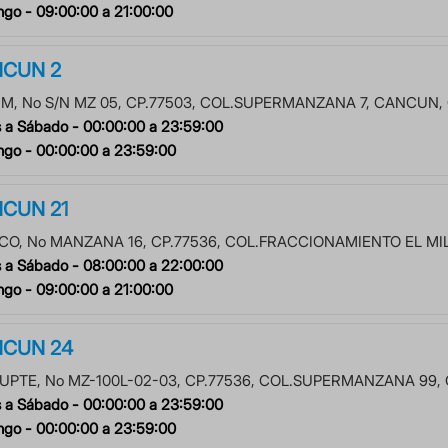
ngo -
09:00:00
a
21:00:00
CUN 2
UM
, No
S/N MZ 05
, CP.
77503
, COL.
SUPERMANZANA 7
,
CANCUN
,
 a Sábado -
00:00:00
a
23:59:00
ngo -
00:00:00
a
23:59:00
CUN 21
CO
, No
MANZANA 16
, CP.
77536
, COL.
FRACCIONAMIENTO EL MI
 a Sábado -
08:00:00
a
22:00:00
ngo -
09:00:00
a
21:00:00
CUN 24
UPTE
, No
MZ-100L-02-03
, CP.
77536
, COL.
SUPERMANZANA 99
,
 a Sábado -
00:00:00
a
23:59:00
ngo -
00:00:00
a
23:59:00