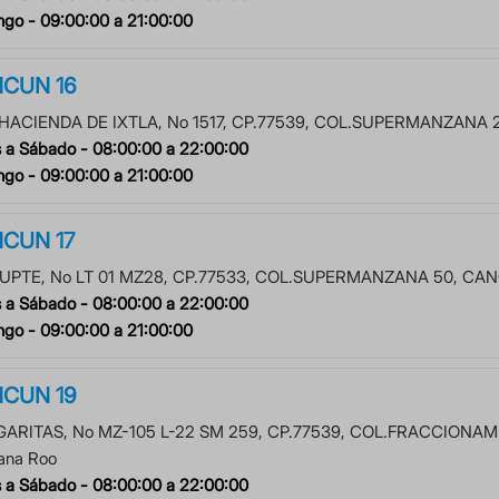
ngo -
09:00:00
a
21:00:00
CUN 16
 HACIENDA DE IXTLA
, No
1517
, CP.
77539
, COL.
SUPERMANZANA 
 a Sábado -
08:00:00
a
22:00:00
ngo -
09:00:00
a
21:00:00
CUN 17
UPTE
, No
LT 01 MZ28
, CP.
77533
, COL.
SUPERMANZANA 50
,
CAN
 a Sábado -
08:00:00
a
22:00:00
ngo -
09:00:00
a
21:00:00
CUN 19
ARITAS
, No
MZ-105 L-22 SM 259
, CP.
77539
, COL.
FRACCIONAMI
ana Roo
 a Sábado -
08:00:00
a
22:00:00