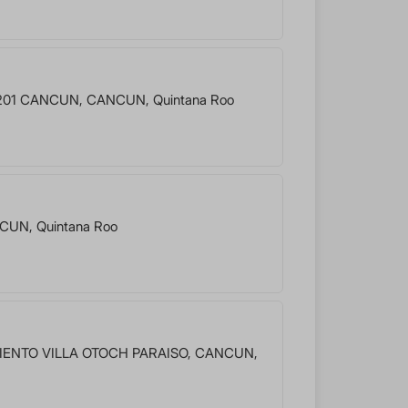
201 CANCUN
,
CANCUN
,
Quintana Roo
CUN
,
Quintana Roo
ENTO VILLA OTOCH PARAISO
,
CANCUN
,