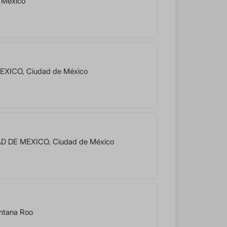
 México
MEXICO
,
Ciudad de México
D DE MEXICO
,
Ciudad de México
ntana Roo