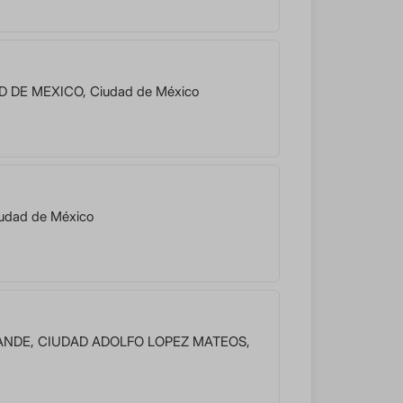
D DE MEXICO
,
Ciudad de México
udad de México
ANDE
,
CIUDAD ADOLFO LOPEZ MATEOS
,