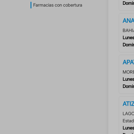
Domi
Farmacias con cobertura
ANA
BAHI
Lunes
Domi
APA
MOR
Lunes
Domi
ATI
LAGO
Estad
Lunes