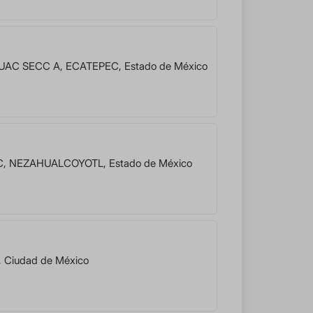
UAC SECC A
,
ECATEPEC
,
Estado de México
C
,
NEZAHUALCOYOTL
,
Estado de México
,
Ciudad de México