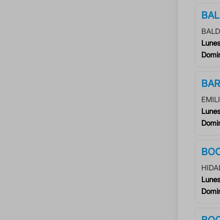
BAL
BALD
Lunes
Domi
BA
EMIL
Lunes
Domi
BOC
HIDA
Lunes
Domi
BOC