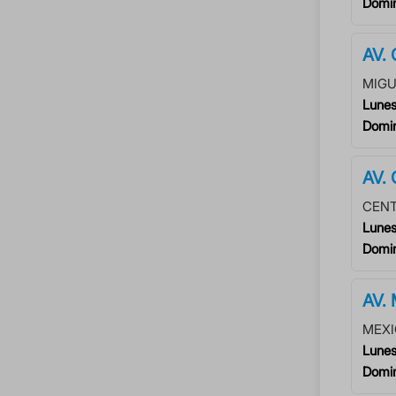
Domi
AV.
MIGU
Lunes
Domi
AV.
CEN
Lunes
Domi
AV.
MEXI
Lunes
Domi