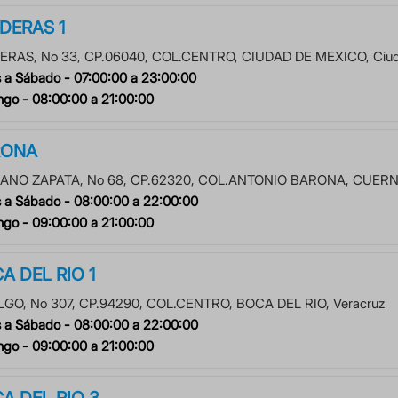
DERAS 1
ERAS
, No
33
, CP.
06040
, COL.
CENTRO
,
CIUDAD DE MEXICO
,
Ciu
 a Sábado -
07:00:00
a
23:00:00
ngo -
08:00:00
a
21:00:00
RONA
IANO ZAPATA
, No
68
, CP.
62320
, COL.
ANTONIO BARONA
,
CUERN
 a Sábado -
08:00:00
a
22:00:00
ngo -
09:00:00
a
21:00:00
A DEL RIO 1
LGO
, No
307
, CP.
94290
, COL.
CENTRO
,
BOCA DEL RIO
,
Veracruz
 a Sábado -
08:00:00
a
22:00:00
ngo -
09:00:00
a
21:00:00
A DEL RIO 3