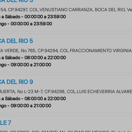
o
54
, CP.
94297
, COL.
VENUSTIANO CARRANZA
,
BOCA DEL RIO
,
Ve
 a Sábado -
00:00:00
a
23:59:00
ngo -
00:00:00
a
23:59:00
A DEL RIO 5
A VERDE
, No
765
, CP.
94294
, COL.
FRACCIONAMIENTO VIRGINIA
 a Sábado -
08:00:00
a
22:00:00
ngo -
09:00:00
a
21:00:00
A DEL RIO 9
MUERTA
, No
L-23 M-7
, CP.
94298
, COL.
LUIS ECHEVERRIA ALVAR
 a Sábado -
08:00:00
a
22:00:00
ngo -
09:00:00
a
21:00:00
LE 7