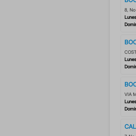
8
, N
Lunes
Domi
BOC
COST
Lunes
Domi
BOC
VIA 
Lunes
Domi
CAL