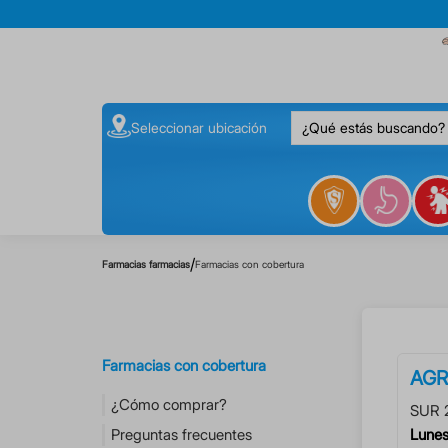
¿Qué estás buscando
Seleccionar ubicación
/
Farmacias farmacias
Farmacias con cobertura
Farmacias con cobertura
AGR
¿Cómo comprar?
SUR 
Preguntas frecuentes
Lunes