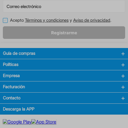
Acepto
Términos y condiciones
y
Aviso de privacidad
.
Registrarme
Guía de compras
Políticas
Empresa
Facturación
Contacto
Descarga la APP