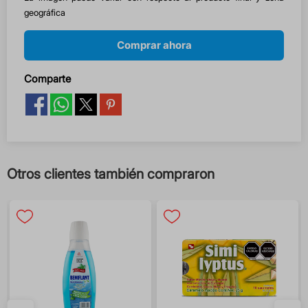
geográfica
Comprar ahora
Comparte
Otros clientes también compraron