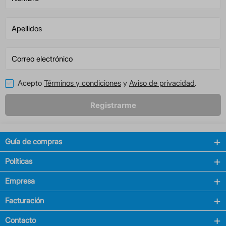
Acepto
Términos y condiciones
y
Aviso de privacidad
.
Registrarme
Guía de compras
Políticas
Empresa
Facturación
Contacto