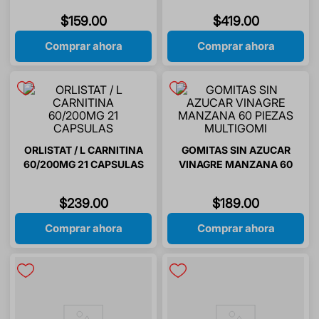
CAPSULAS
$
159
.
00
$
419
.
00
Comprar ahora
Comprar ahora
ORLISTAT / L CARNITINA
GOMITAS SIN AZUCAR
60/200MG 21 CAPSULAS
VINAGRE MANZANA 60
PIEZAS MULTIGOMI
$
239
.
00
$
189
.
00
Comprar ahora
Comprar ahora