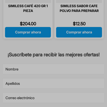
SIMILESS CAFÉ 420 GR 1
SIMILESS SABOR CAFE
PIEZA
POLVO PARA PREPARAR
BEBIDA 1 SOBRE 12 GR
$
204
.
00
$
12
.
50
Comprar ahora
Comprar ahora
¡Suscríbete para recibir las mejores ofertas!