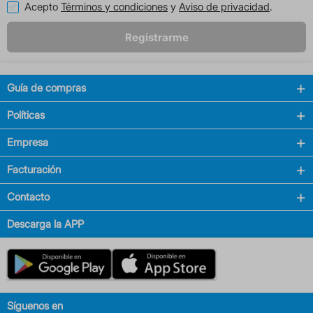
Acepto
Términos y condiciones
y
Aviso de privacidad
.
Registrarme
Guía de compras
Políticas
Empresa
Facturación
Contacto
Descarga la APP
Síguenos en