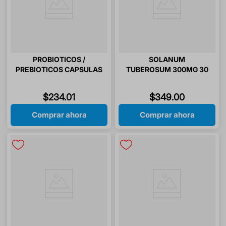
PROBIOTICOS /
SOLANUM
PREBIOTICOS CAPSULAS
TUBEROSUM 300MG 30
RAPID-MT 30 CAPSULAS
CAPSULAS RAPID C2K
$
234
.
01
$
349
.
00
Comprar ahora
Comprar ahora