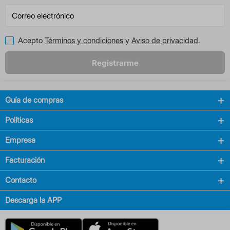
Acepto
Términos y condiciones
y
Aviso de privacidad
.
Registrarme
Guía de compras
Políticas
Empresa
Facturación
Contacto
Descarga la APP