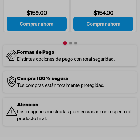
B12 / ACIDO FOLICO 30
CAPSULAS
$
159
.
00
$
154
.
00
Comprar ahora
Comprar ahora
Formas de Pago
Distintas opciones de pago con total seguridad.
Compra 100% segura
Tus compras están totalmente protegidas.
Atención
Las imágenes mostradas pueden variar con respecto al
producto final.