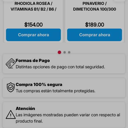
RHODIOLA ROSEA /
PINAVERIO /
VITAMINAS B1/ B2 / B6 /
DIMETICONA 100/300
B12 / ACIDO FOLICO 30
MG 16 CAPSULAS
CAPSULAS
$
154
.
00
$
189
.
00
Comprar ahora
Comprar ahora
Formas de Pago
Distintas opciones de pago con total seguridad.
Compra 100% segura
Tus compras están totalmente protegidas.
Atención
Las imágenes mostradas pueden variar con respecto al
producto final.