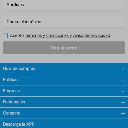
Acepto
Términos y condiciones
y
Aviso de privacidad
.
Registrarme
Guía de compras
Políticas
Empresa
Facturación
Contacto
Descarga la APP