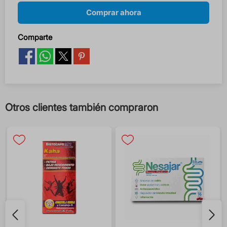
Comprar ahora
Comparte
Otros clientes también compraron