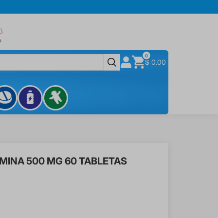
0
$ 0.00
INA 500 MG 60 TABLETAS