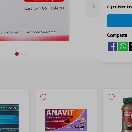
Si persisten la
Comparte