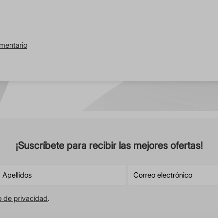
omentario
¡Suscríbete para recibir las mejores ofertas!
o de privacidad
.