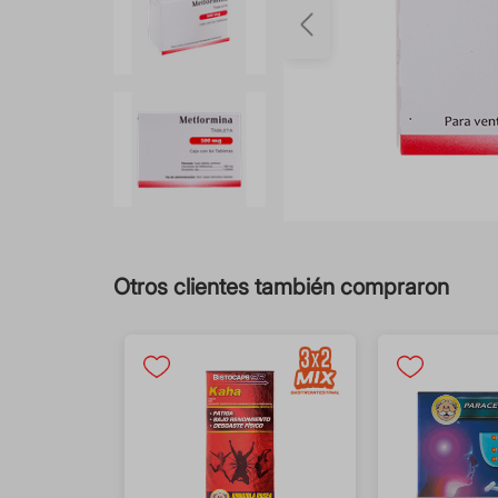
Otros clientes también compraron