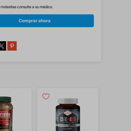
s molestias consulte a su médico.
Comprar ahora