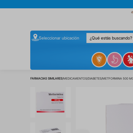
¿Qué estás buscando
Seleccionar ubicación
MEDICAMENTOS
DIABETES
METFORMINA 500 MG