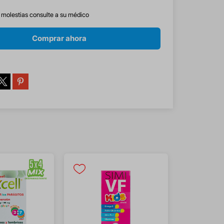
s molestias consulte a su médico
Comprar ahora