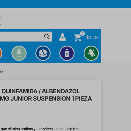
0
$ 0.00
ZA
 QUINFAMIDA / ALBENDAZOL
MG JUNIOR SUSPENSION 1 PIEZA
 que elimina amibas y lombrices en una sola toma