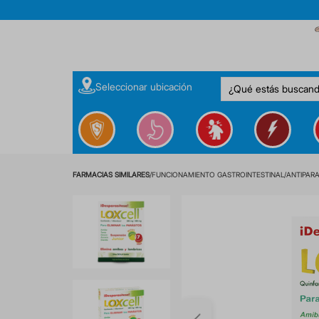
¿Qué estás buscan
Seleccionar ubicación
FUNCIONAMIENTO GASTROINTESTINAL
ANTIPARA