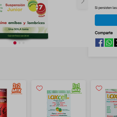
Si persisten la
Comparte