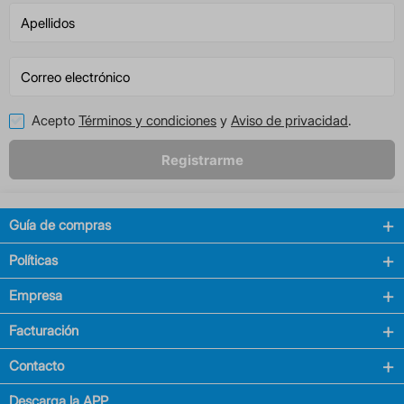
Acepto
Términos y condiciones
y
Aviso de privacidad
.
Registrarme
Guía de compras
Políticas
Empresa
Facturación
Contacto
Descarga la APP