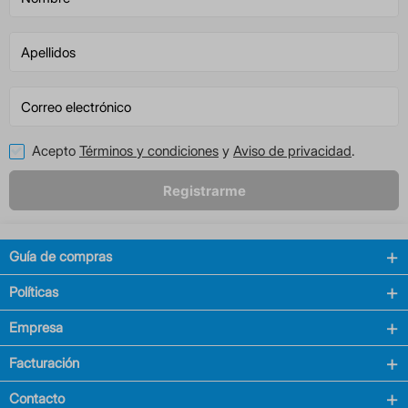
Acepto
Términos y condiciones
y
Aviso de privacidad
.
Registrarme
Guía de compras
Políticas
Empresa
Facturación
Contacto