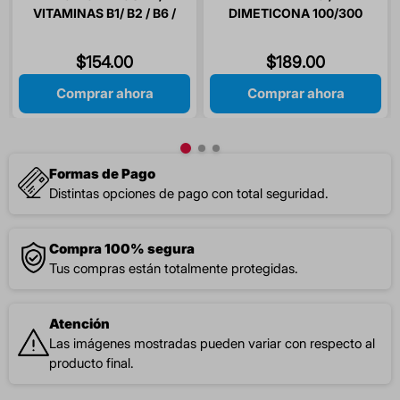
VITAMINAS B1/ B2 / B6 /
DIMETICONA 100/300
B12 / ACIDO FOLICO 30
MG 16 CAPSULAS
CAPSULAS
$
154
.
00
$
189
.
00
Comprar ahora
Comprar ahora
Formas de Pago
Distintas opciones de pago con total seguridad.
Compra 100% segura
Tus compras están totalmente protegidas.
Atención
Las imágenes mostradas pueden variar con respecto al
producto final.