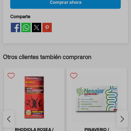
Comprar ahora
Comparte
Otros clientes también compraron
RHODIOLA ROSEA /
PINAVERIO /