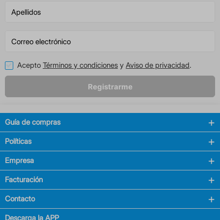
Acepto
Términos y condiciones
y
Aviso de privacidad
.
Registrarme
Guía de compras
Políticas
Empresa
Facturación
Contacto
Descarga la APP