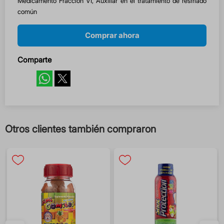
Medicamento Fracción VI, Auxiliar en el tratamiento de resfriado
común
Comprar ahora
Comparte
Otros clientes también compraron