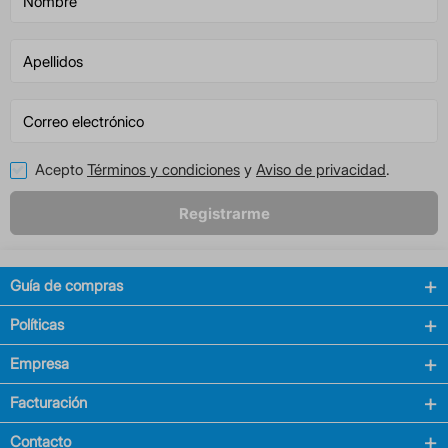
Acepto
Términos y condiciones
y
Aviso de privacidad
.
Registrarme
Guía de compras
Políticas
Empresa
Facturación
Contacto