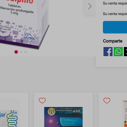
Su venta requi
Su venta requi
Comparte