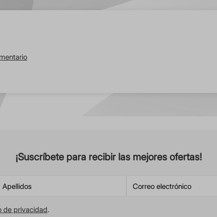
omentario
¡Suscríbete para recibir las mejores ofertas!
o de privacidad
.