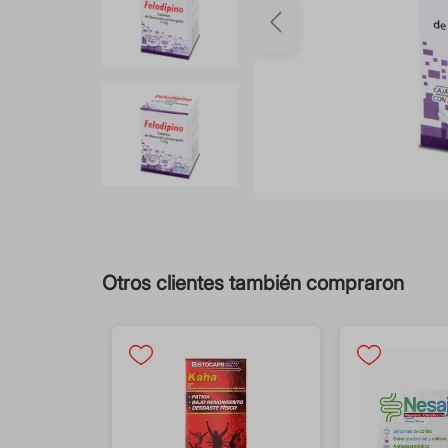
Otros clientes también compraron