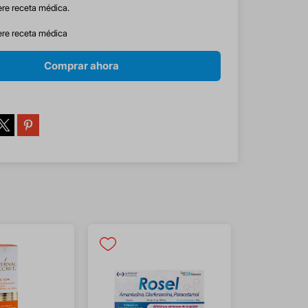
ere receta médica.
ere receta médica
Comprar ahora