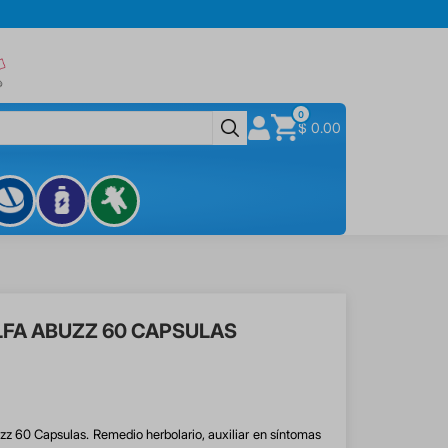
0
$ 0.00
FA ABUZZ 60 CAPSULAS
z 60 Capsulas. Remedio herbolario, auxiliar en síntomas