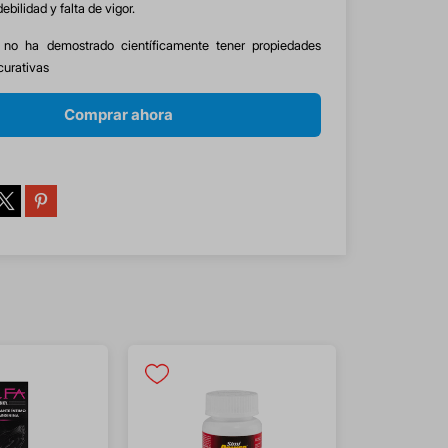
ebilidad y falta de vigor.
 no ha demostrado científicamente tener propiedades
curativas
Comprar ahora