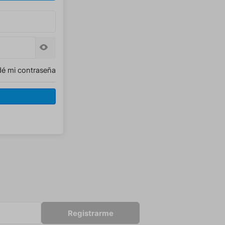
dé mi contraseña
Registrarme