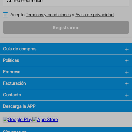
Acepto
Términos y condiciones
y
Aviso de privacidad
.
Registrarme
Guía de compras
Políticas
Empresa
Facturación
Contacto
Descarga la APP