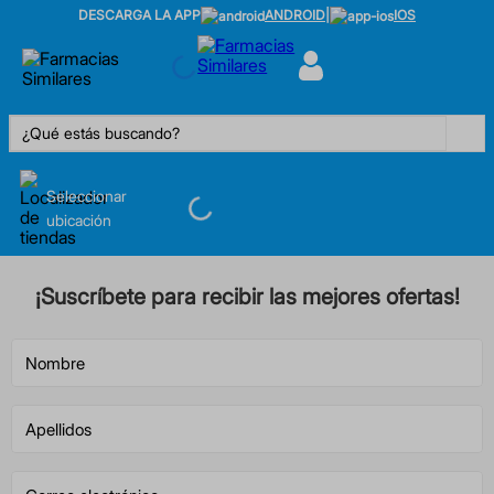
DESCARGA LA APP
ANDROID
|
IOS
¿Qué estás buscando?
Seleccionar
ubicación
¡Suscríbete para recibir las mejores ofertas!