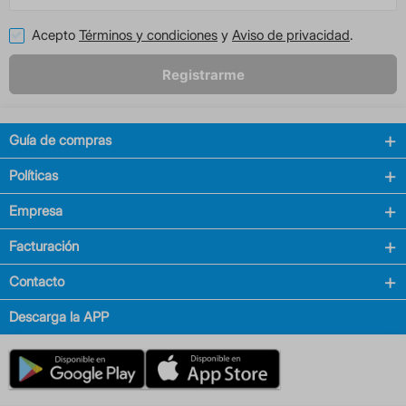
Acepto
Términos y condiciones
y
Aviso de privacidad
.
Registrarme
Guía de compras
Políticas
Empresa
Facturación
Contacto
Descarga la APP