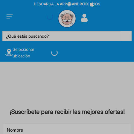
DESCARGA LA APP
ANDROID
|
IOS
¿Qué estás buscando?
Seleccionar
ubicación
¡Suscríbete para recibir las mejores ofertas!