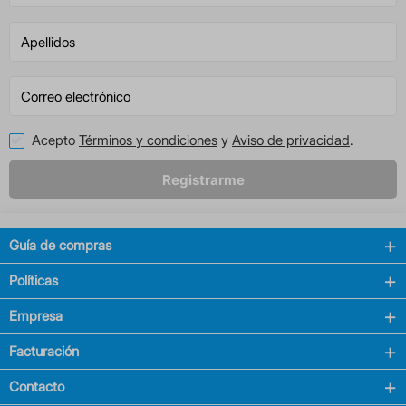
Acepto
Términos y condiciones
y
Aviso de privacidad
.
Registrarme
Guía de compras
Políticas
Empresa
Facturación
Contacto