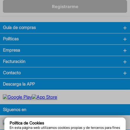
Registrarme
Guía de compras
Políticas
Empresa
Facturación
Contacto
Descarga la APP
Síguenos en
Política de Cookies
En esta página web utilizamos cookies propias y de terceros para fines