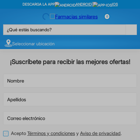
DESCARGA LA APP
ANDROID
|
IOS
0
¿Qué estás buscando?
Seleccionar ubicación
¡Suscríbete para recibir las mejores ofertas!
Acepto
Términos y condiciones
y
Aviso de privacidad
.