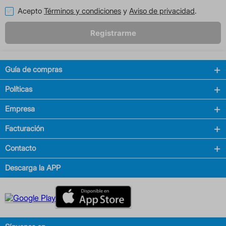
Acepto
Términos y condiciones
y
Aviso de privacidad
.
Registrarme
Guía de compras
Políticas
Empresa
Facturación
Contacto
Descarga la APP