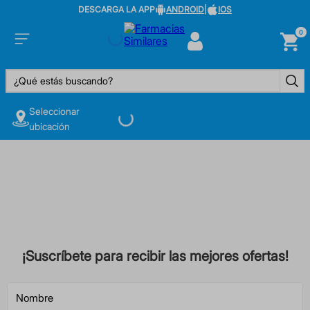
DESCARGA LA APP
ANDROID
|
IOS
0
¿Qué estás buscando?
Seleccionar
ubicación
¡Suscríbete para recibir las mejores ofertas!