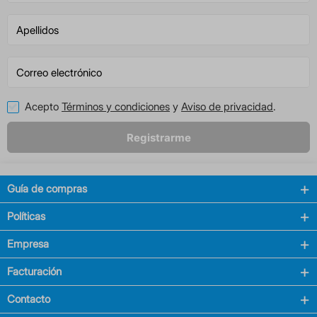
Acepto
Términos y condiciones
y
Aviso de privacidad
.
Registrarme
Guía de compras
Políticas
Empresa
Facturación
Contacto