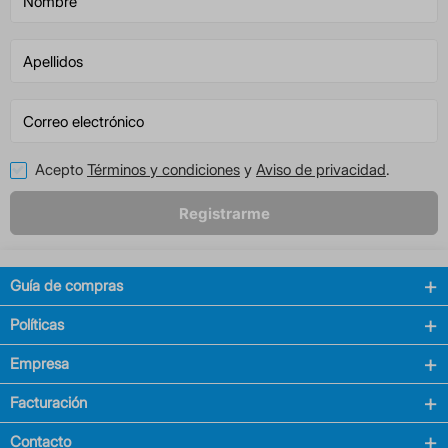
Acepto
Términos y condiciones
y
Aviso de privacidad
.
Registrarme
Guía de compras
Políticas
Empresa
Facturación
Contacto