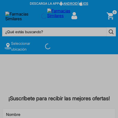
DESCARGA LA APP
ANDROID
|
IOS
0
¿Qué estás buscando?
Seleccionar
ubicación
¡Suscríbete para recibir las mejores ofertas!