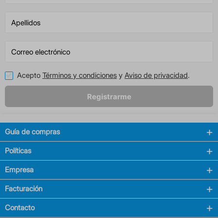
Acepto
Términos y condiciones
y
Aviso de privacidad
.
Registrarme
Guía de compras
Políticas
Empresa
Facturación
Contacto