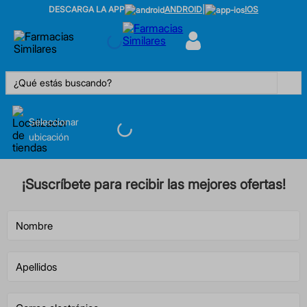
DESCARGA LA APP
ANDROID
|
IOS
¿Qué estás buscando?
Seleccionar
ubicación
¡Suscríbete para recibir las mejores ofertas!