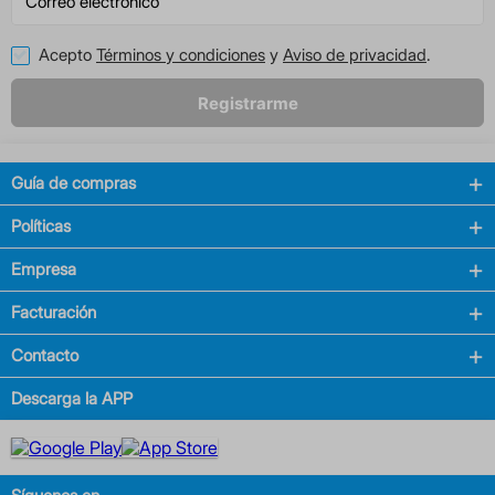
Acepto
Términos y condiciones
y
Aviso de privacidad
.
Registrarme
Guía de compras
Políticas
Empresa
Facturación
Contacto
Descarga la APP