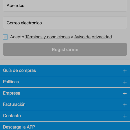
Acepto
Términos y condiciones
y
Aviso de privacidad
.
Registrarme
Guía de compras
Políticas
Empresa
Facturación
Contacto
Descarga la APP