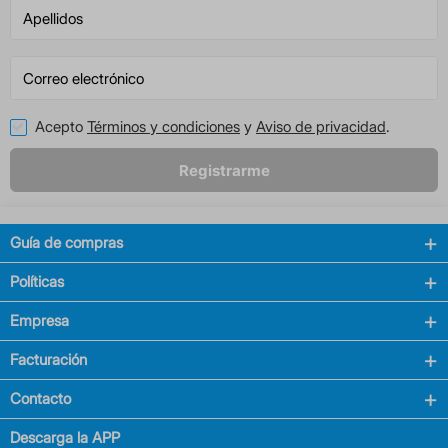
Acepto
Términos y condiciones
y
Aviso de privacidad
.
Registrarme
Guía de compras
Políticas
Empresa
Facturación
Contacto
Descarga la APP