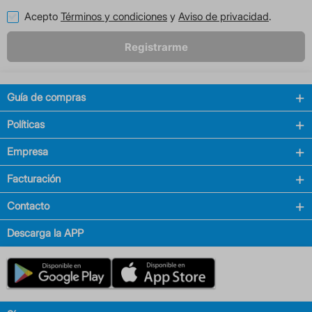
Acepto
Términos y condiciones
y
Aviso de privacidad
.
Registrarme
Guía de compras
Políticas
Empresa
Facturación
Contacto
Descarga la APP