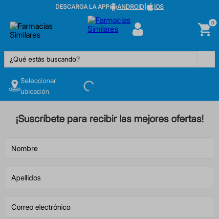
DESCARGA LA APP
ANDROID
|
IOS
0
¿Qué estás buscando?
Seleccionar
ubicación
¡Suscríbete para recibir las mejores ofertas!