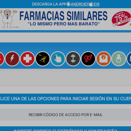
DESCARGA LA APP
ANDROID
|
IOS
?
ILICE UNA DE LAS OPCIONES PARA INICIAR SESIÓN EN SU CUE
RECIBIR CÓDIGO DE ACCESO POR E-MAIL