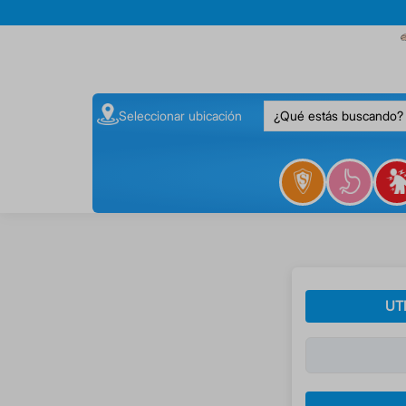
¿Qué estás buscando
Seleccionar ubicación
UT