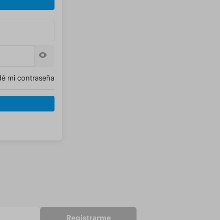
dé mi contraseña
Registrarme