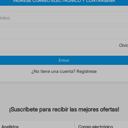
INGRESE CORREO ELECTRÓNICO Y CONTRASEÑA
Olvi
Entrar
¿No tiene una cuenta? Regístrese
¡Suscríbete para recibir las mejores ofertas!