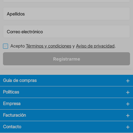
Acepto
Términos y condiciones
y
Aviso de privacidad
.
Registrarme
Guía de compras
Políticas
Empresa
Facturación
Contacto