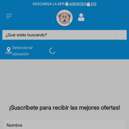
DESCARGA LA APP
ANDROID
|
IOS
¿Qué estás buscando?
Seleccionar
ubicación
¡Suscríbete para recibir las mejores ofertas!