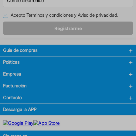
Acepto
Términos y condiciones
y
Aviso de privacidad
.
Registrarme
Guía de compras
Políticas
Empresa
Facturación
Contacto
Descarga la APP