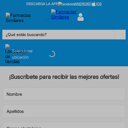
DESCARGA LA APP
ANDROID
|
IOS
¿Qué estás buscando?
Seleccionar
ubicación
¡Suscríbete para recibir las mejores ofertas!