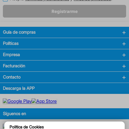
Registrarme
Guía de compras
Políticas
Empresa
Facturación
Contacto
Descarga la APP
Síguenos en
Política de Cookies