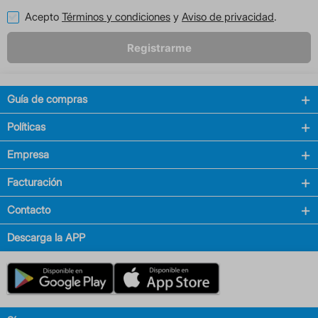
Acepto
Términos y condiciones
y
Aviso de privacidad
.
Registrarme
Guía de compras
Políticas
Empresa
Facturación
Contacto
Descarga la APP