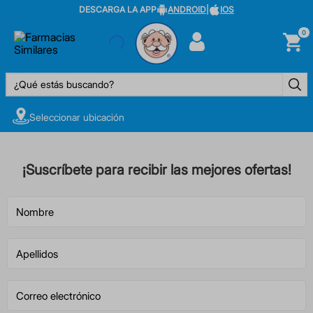
DESCARGA LA APP
ANDROID
|
IOS
0
¿Qué estás buscando?
Seleccionar ubicación
¡Suscríbete para recibir las mejores ofertas!