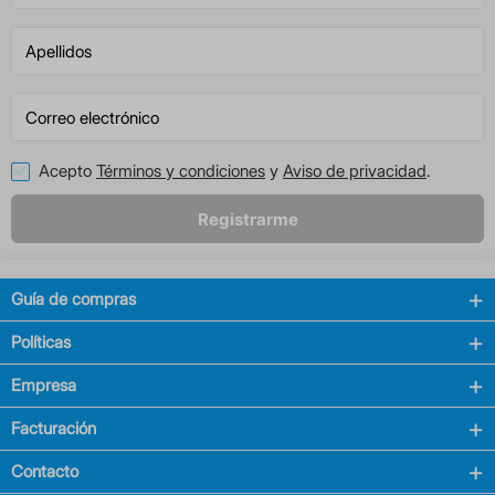
Acepto
Términos y condiciones
y
Aviso de privacidad
.
Registrarme
Guía de compras
Políticas
Empresa
Facturación
Contacto