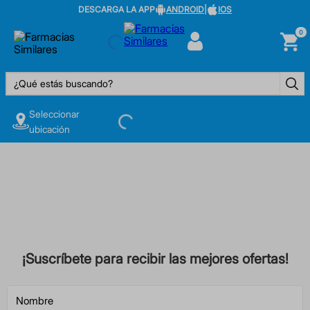
DESCARGA LA APP
ANDROID
|
IOS
0
¿Qué estás buscando?
Seleccionar
ubicación
¡Suscríbete para recibir las mejores ofertas!