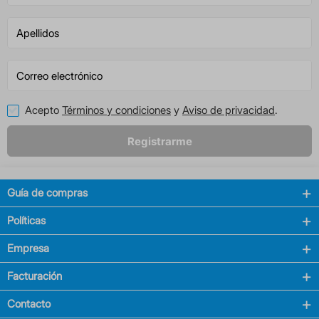
Acepto
Términos y condiciones
y
Aviso de privacidad
.
Registrarme
Guía de compras
Políticas
Empresa
Facturación
Contacto