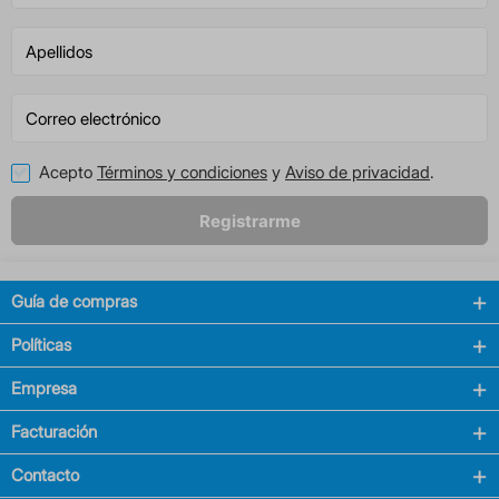
Acepto
Términos y condiciones
y
Aviso de privacidad
.
Registrarme
Guía de compras
Políticas
Empresa
Facturación
Contacto