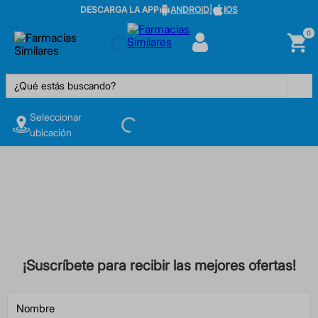
DESCARGA LA APP
ANDROID
|
IOS
0
¿Qué estás buscando?
Seleccionar
ubicación
¡Suscríbete para recibir las mejores ofertas!