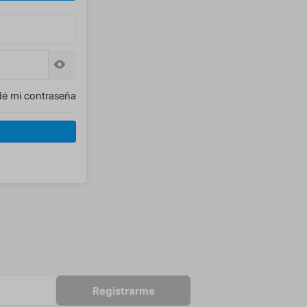
dé mi contraseña
Registrarme