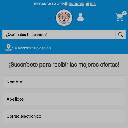
DESCARGA LA APP
ANDROID
|
IOS
0
¿Qué estás buscando?
Seleccionar ubicación
¡Suscríbete para recibir las mejores ofertas!