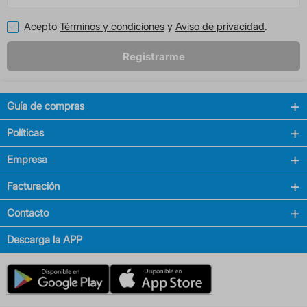
Acepto
Términos y condiciones
y
Aviso de privacidad
.
Registrarme
Guía de compras
Políticas
Empresa
Facturación
Contacto
Descarga la APP