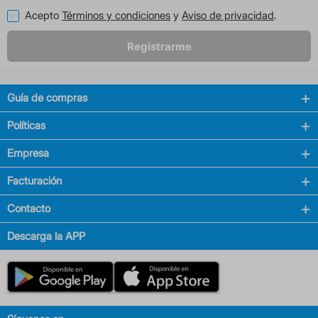
Acepto
Términos y condiciones
y
Aviso de privacidad
.
Registrarme
Guía de compras
Políticas
Empresa
Facturación
Contacto
Descarga la APP