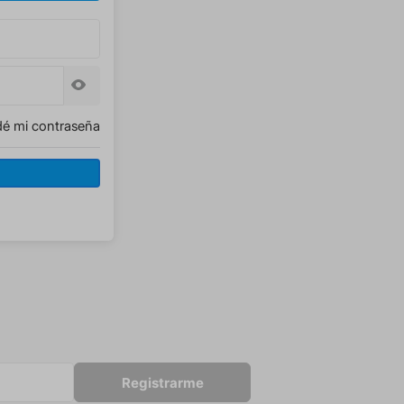
dé mi contraseña
Registrarme