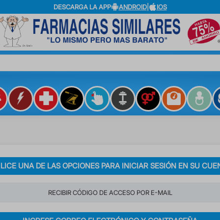
DESCARGA LA APP
ANDROID
|
IOS
?
ILICE UNA DE LAS OPCIONES PARA INICIAR SESIÓN EN SU CUE
RECIBIR CÓDIGO DE ACCESO POR E-MAIL