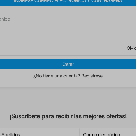
INGRESE CORREO ELECTRÓNICO Y CONTRASEÑA
Olvi
Entrar
¿No tiene una cuenta? Regístrese
¡Suscríbete para recibir las mejores ofertas!