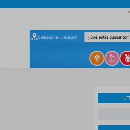
¿Qué estás buscando
Seleccionar ubicación
UT