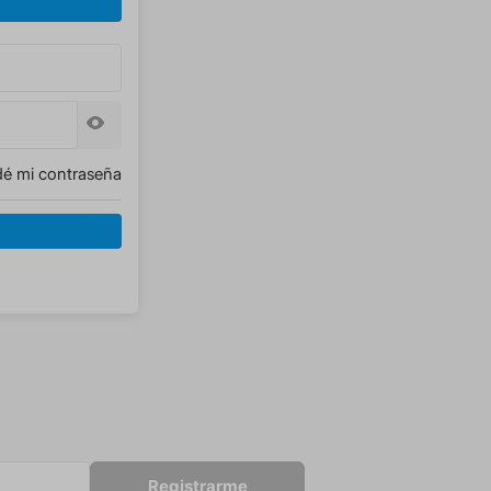
dé mi contraseña
Registrarme