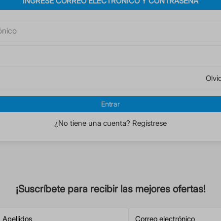
INGRESE CORREO ELECTRÓNICO Y CONTRASEÑA
Olvi
Entrar
¿No tiene una cuenta? Regístrese
¡Suscríbete para recibir las mejores ofertas!