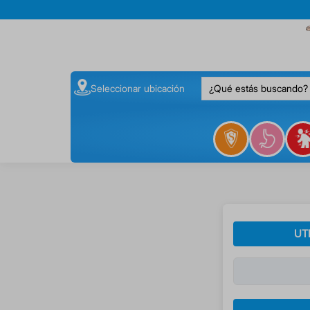
¿Qué estás buscando
Seleccionar ubicación
UT