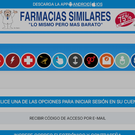
DESCARGA LA APP
ANDROID
|
IOS
?
ILICE UNA DE LAS OPCIONES PARA INICIAR SESIÓN EN SU CUE
RECIBIR CÓDIGO DE ACCESO POR E-MAIL