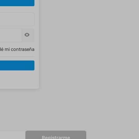
dé mi contraseña
Registrarme