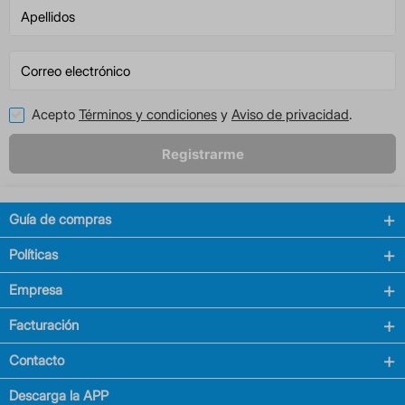
Acepto
Términos y condiciones
y
Aviso de privacidad
.
Registrarme
Guía de compras
Políticas
Empresa
Facturación
Contacto
Descarga la APP