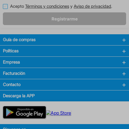
Acepto
Términos y condiciones
y
Aviso de privacidad
.
Registrarme
Guía de compras
Políticas
Empresa
Facturación
Contacto
Descarga la APP