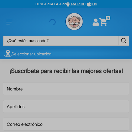
DESCARGA LA APP
ANDROID
|
IOS
0
¿Qué estás buscando?
Seleccionar ubicación
¡Suscríbete para recibir las mejores ofertas!