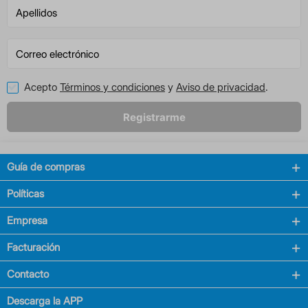
Acepto
Términos y condiciones
y
Aviso de privacidad
.
Registrarme
Guía de compras
Políticas
Empresa
Facturación
Contacto
Descarga la APP