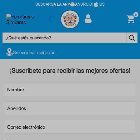
DESCARGA LA APP
ANDROID
|
IOS
0
¿Qué estás buscando?
Seleccionar ubicación
¡Suscríbete para recibir las mejores ofertas!