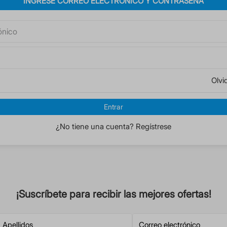
INGRESE CORREO ELECTRÓNICO Y CONTRASEÑA
Olvi
Entrar
¿No tiene una cuenta? Regístrese
¡Suscríbete para recibir las mejores ofertas!