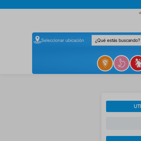
¿Qué estás buscando
Seleccionar ubicación
UT