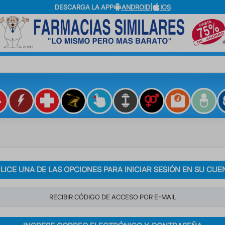
DESCARGA LA APP
ANDROID
|
IOS
?
ILICE UNA DE LAS OPCIONES PARA INICIAR SESIÓN EN SU CUE
RECIBIR CÓDIGO DE ACCESO POR E-MAIL