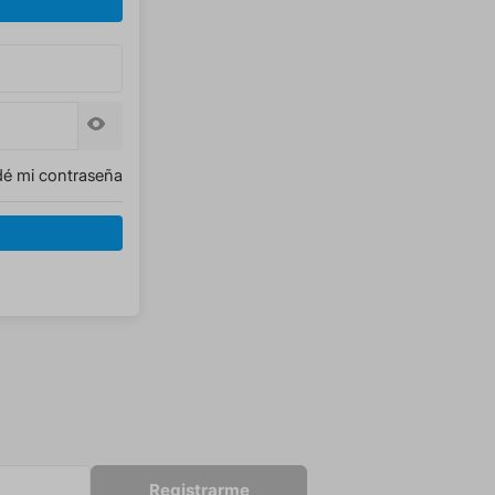
dé mi contraseña
Registrarme