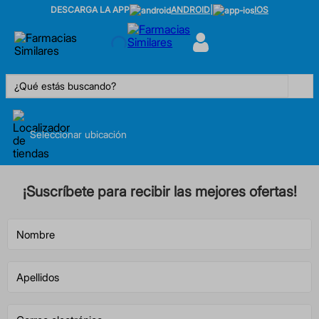
DESCARGA LA APP
ANDROID
|
IOS
¿Qué estás buscando?
Seleccionar ubicación
¡Suscríbete para recibir las mejores ofertas!