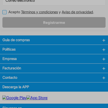
Acepto
Términos y condiciones
y
Aviso de privacidad
.
Registrarme
Guía de compras
Políticas
Empresa
Facturación
Contacto
Descarga la APP