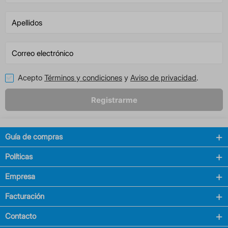
Acepto
Términos y condiciones
y
Aviso de privacidad
.
Registrarme
Guía de compras
Políticas
Empresa
Facturación
Contacto